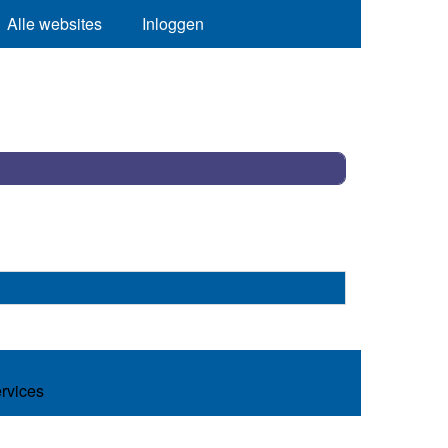
Alle websites
Inloggen
ervices