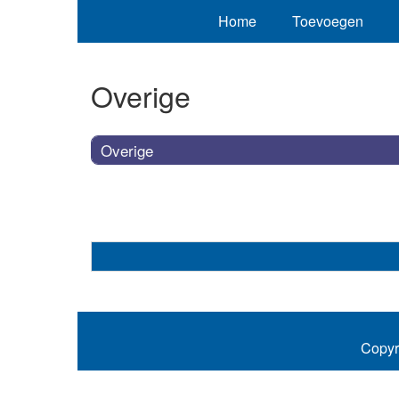
Home
Toevoegen
Overige
Overige
Copyr